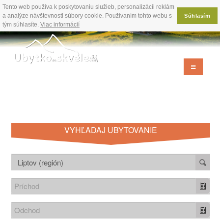
Tento web používa k poskytovaniu služieb, personalizácii reklám
a analýze návštevnosti súbory cookie. Používaním tohto webu s
Súhlasím
tým súhlasíte.
Viac informácií
VYHĽADAJ UBYTOVANIE