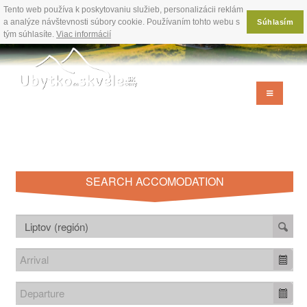
Tento web používa k poskytovaniu služieb, personalizácii reklám
a analýze návštevnosti súbory cookie. Používaním tohto webu s
Súhlasím
tým súhlasíte.
Viac informácií
SEARCH ACCOMODATION