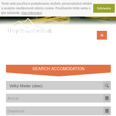
Tento web používa k poskytovaniu služieb, personalizácii reklám
a analýze návštevnosti súbory cookie. Používaním tohto webu s
Súhlasím
tým súhlasíte.
Viac informácií
SEARCH ACCOMODATION