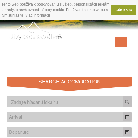
Tento web používa k poskytovaniu služieb, personalizácii reklám
a analýze návštevnosti súbory cookie. Používaním tohto webu s
Súhlasím
tým súhlasíte.
Viac informácií
SEARCH ACCOMODATION