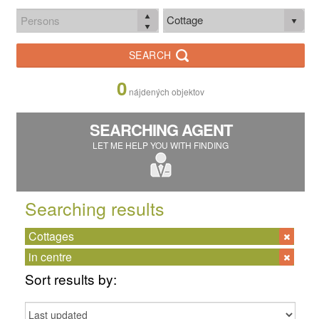
Cottage
SEARCH
0
nájdených objektov
SEARCHING AGENT
LET ME HELP YOU WITH FINDING
Searching results
Cottages
in centre
Sort results by: