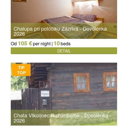
Chalupa pri potôčiku Zázrivá - Dovolenka
2026
105 €
10
Od
per night |
beds
DETAIL
TIP
TOP
Chata Vlkolínec Ružomberok - Dovolenka
2026