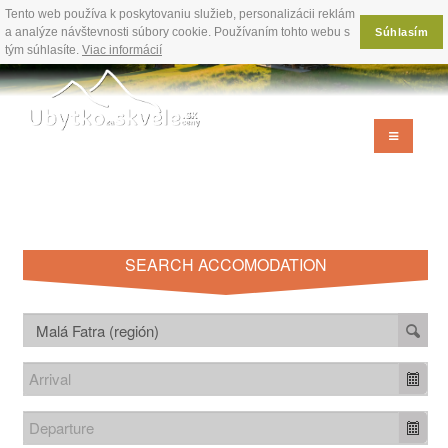
Tento web používa k poskytovaniu služieb, personalizácii reklám
a analýze návštevnosti súbory cookie. Používaním tohto webu s
Súhlasím
tým súhlasíte.
Viac informácií
SEARCH ACCOMODATION